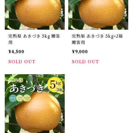
完熟梨 あきづき 5kg 贈答
完熟梨 あきづき 5kg×2箱
用
贈答用
¥4,500
¥9,000
SOLD OUT
SOLD OUT