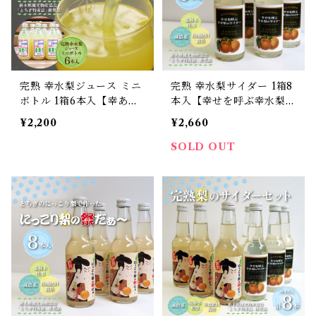
完熟 幸水梨ジュース ミニ
完熟 幸水梨サイダー 1箱8
ボトル 1箱6本入【幸あ
本入【幸せを呼ぶ幸水梨の
り】
サイダー】
¥2,200
¥2,660
SOLD OUT