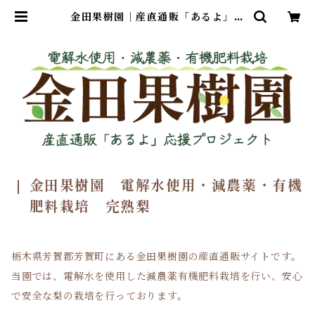
金田果樹園｜産直通販「あるよ」応
援プロジェクト
金田果樹園 電解水使用・減農薬・有機
肥料栽培 完熟梨
栃木県芳賀郡芳賀町にある金田果樹園の産直通販サイトです。
当園では、電解水を使用した減農薬有機肥料栽培を行い、安心
で安全な梨の栽培を行っております。