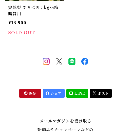
完熟梨 あきづき 5kg×3箱
贈答用
¥13,500
SOLD OUT
保存
シェア
LINE
ポスト
メールマガジンを受け取る
新商品やキャンペーンなどの
