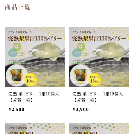
商品一覧
完熟 梨 ゼリー 1箱10個入
完熟 梨 ゼリー 1箱15個入
【芳賀一笑】
【芳賀一笑】
¥2,500
¥3,900