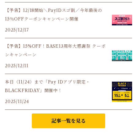
【予告】12/18開始＼PayIDスゴ割／今年最後の
15％OFFクーポンキャンペーン開催
2025/12/17
【予告】15%OFF！BASE13周年大感謝祭 クーポ
ンキャンペーン
2025/12/11
本日（11/24）まで「Pay IDアプリ限定・
BLACKFRIDAY」開催中！
2025/11/24
記事一覧を見る