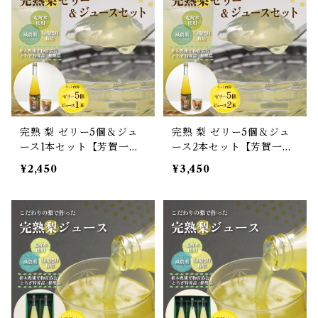
完熟 梨 ゼリー5個＆ジュ
完熟 梨 ゼリー5個＆ジュ
ース1本セット【芳賀一
ース2本セット【芳賀一
笑】
笑】
¥2,450
¥3,450