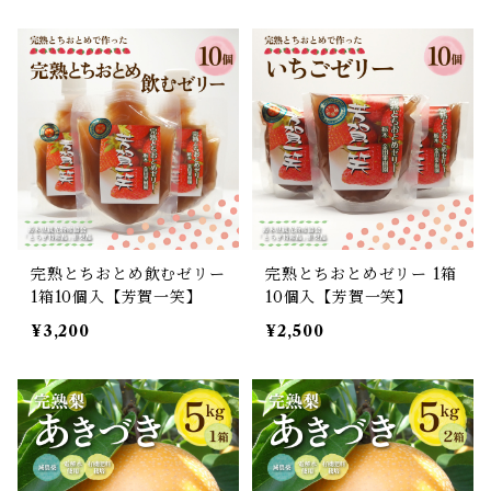
完熟とちおとめ飲むゼリー
完熟とちおとめゼリー 1箱
1箱10個入【芳賀一笑】
10個入【芳賀一笑】
¥3,200
¥2,500